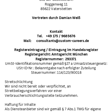
Roggenweg 11
85622 Vaterstetten
Vertreten durch Damian Weiß
Kontakt
Tel.
+49 175 / 9685676
Mail:
consultants@custom-careers.de
Registereintragung / Eintragung im Handelsregister
Registergericht: Amtsgericht München
Registernummer:
293371
UmSt-Identifikationsnummer gemäß §27 a Umsatzsteuergesetz:
USt-ID-Nr.: Bekanntgabe nach erfolgter Zuteilung
Steuernummer: 114/123/90018
Streitschlichtung
Wir sind nicht bereit oder verpflichtet, an
Streitbeilegungsverfahren vor einer
Verbraucherschlichtungsstelle teilzunehmen.
Haftung für Inhalte
Als Diensteanbieter sind wir gemäß § 7 Abs.1 TMG für eigene